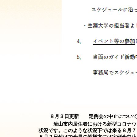
８月３日更新
定例会の中止につい
流山市内居住者における新型コロナウ
状況です。このような状況下では来る８月７日の
８月２日付けで会員の皆様方には定例会中止の連絡