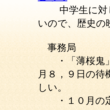
中学生に対し
いので、歴史の
事務局
・「薄桜鬼」
月８，９日の待
しい。
・１０月の定