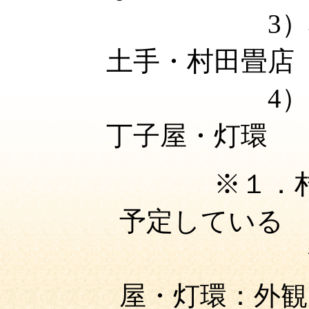
3
土手・村田畳店
4
丁子屋・灯環
※１．村田畳
予定している
屋・灯環：外観