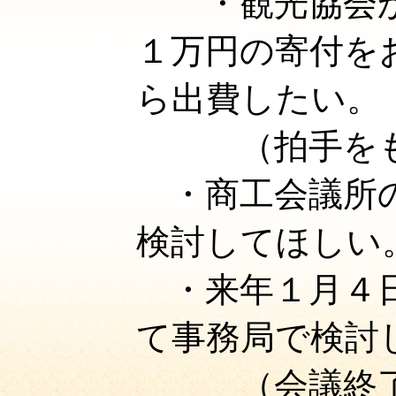
・
観光協会
１万円の寄付を
ら出費したい。
（拍手をもっ
・商工会議所の
検討してほしい
・来年１月４日
て事務局で検討
（会議終了後