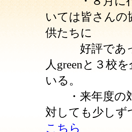
・８月に
いては皆さんの
供たちに
好評であった
人greenと３
いる。
・来年度の対
対しても少しず
こちら