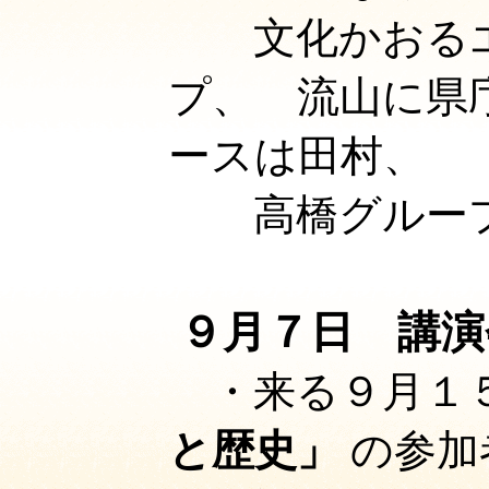
文化かおるエ
プ、 流山に県
ースは田村、
高橋グループ
９月７日 講演
・来る９月１
と歴史」
の参加