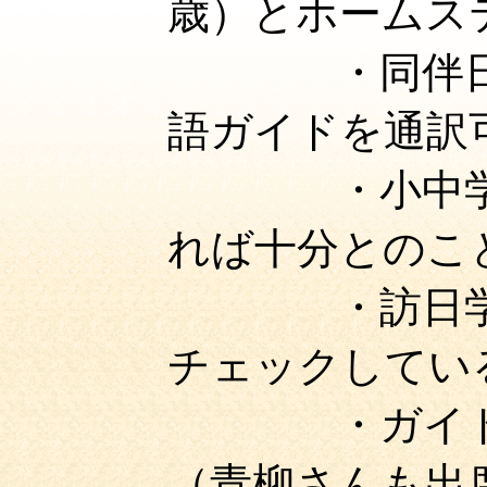
歳）とホームス
・同伴
語ガイドを通訳
・小中
れば十分とのこ
・訪日
チェックしてい
・ガイ
（青柳さんも出