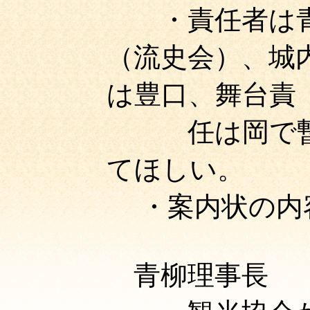
・責任者は青
（流史会）、城
は豊口、舞台責
任は岡で暫定
てほしい。
・案内状の内
青柳理事長