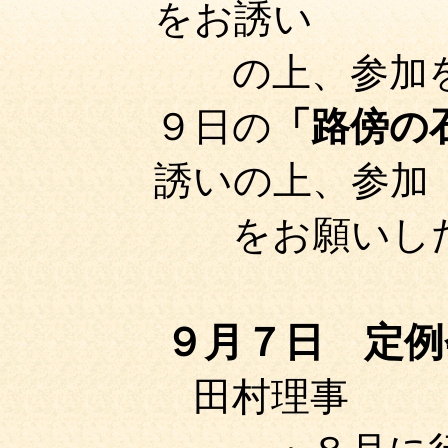
をお誘い
の上、参加をお
９日の
「路傍の
誘いの上、参加
をお願いし
９月７日 定例
田村理事