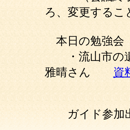
ろ、変更するこ
本日の勉強会
・流山市の遺
雅晴さん
資
ガイド