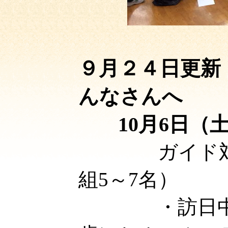
９月２４日
んなさんへ
10月6日
ガイド
組5～7名）
・訪日中