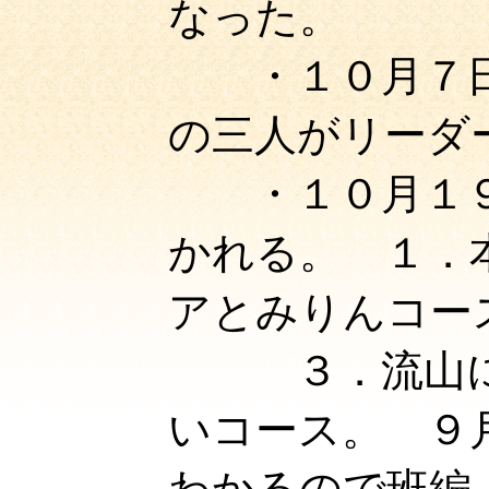
なった。
・１０月７日
の三人がリーダ
・１０月１９
かれる。 １．
アとみりんコ
３．流山に県
いコース。 ９
わかるので班編