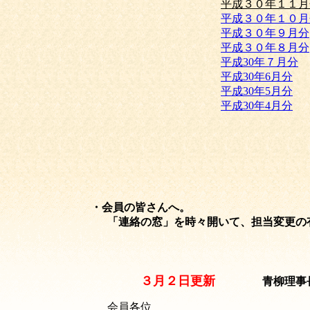
平成３０年１１月
平成３０年１０月
平成３０年９月分
平成３０年８月分
平成30年７月分
平成30年6月分
平成30年5月分
平成30年4月分
・会員の皆さんへ。
「連絡の窓」を時々開いて、担当変更の有無の
３月２日更新
青柳理事
会員各位