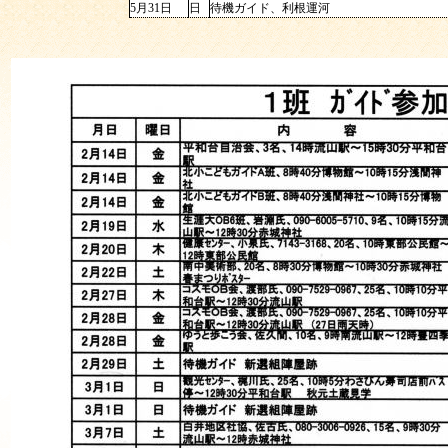
5月31日
日
待機ガイド、利根運河