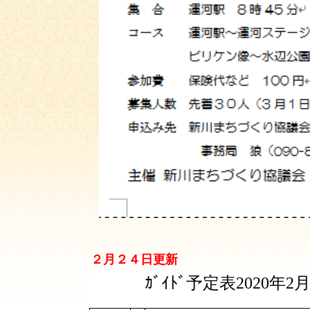
２月２４日更新
ｶﾞｲﾄﾞ予定表2020年2