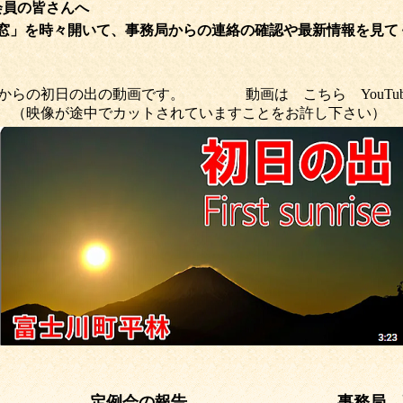
んへ
窓」を時々開いて、事務局からの連絡の確認や最新情報を見て
日の出の動画です。 動画は こちら
YouTu
されていますことをお許し下さい）
日更新
定例会の報告
事務局 高橋