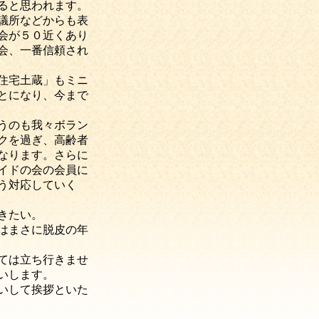
ると思われます。
議所などからも表
会が５０近くあり
会、一番信頼され
住宅土蔵」もミニ
とになり、今まで
うのも我々ボラン
クを過ぎ、高齢者
なります。さらに
イドの会の会員に
う対応していく
きたい。
はまさに脱皮の年
ては立ち行きませ
いします。
いして挨拶といた