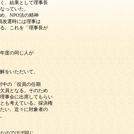
く、結果として理事長
なっていた。
、NPO法の精神
員改選時には理事は
る。これを「理事長が
年度の同じ人が
解をいただいて、
討中の「役員の任期
欠員となる。そのため
理事会に出席してもらい
とも考えている。採決権
たい。近々に対象者の
。
名なのでほぼ同じ