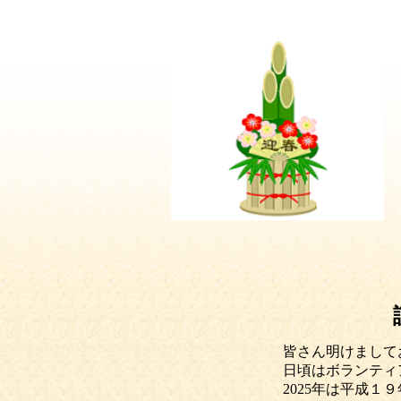
皆さん明けまして
日頃はボランティ
2025
年は平成１９