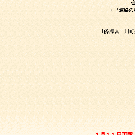
会員の皆さ
・「連絡の
山梨県富士川町からの初
（映像が途中でカット
１月１１