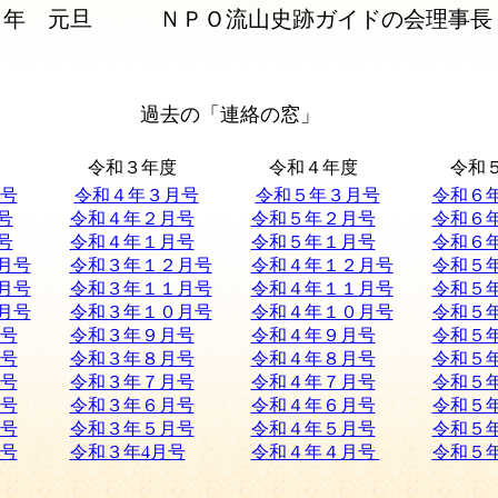
元旦 ＮＰＯ流山史跡ガイドの会理事長 
過去の「連絡の窓」
令和３年度
令和４年度
令和
号
令和４年３月号
令和５年３月号
令和６
号
令和４年２月号
令和５年２月号
令和６
号
令和４年１月号
令和５年１月号
令和６
月号
令和３年１２月号
令和４年１２月号
令和５
月号
令和３年１１月号
令和４年１１月号
令和５
月号
令和３年１０月号
令和４年１０月号
令和５
月号
令和３年９月号
令和４年９月号
令和５
月号
令和３年８月号
令和４年８月号
令和５
月号
令和３年７月号
令和４年７月号
令和５
月号
令和３年６月号
令和４年６月号
令和５
月号
令和３年５月号
令和４年５月号
令和５
月号
令和３年4月号
令和４年４月号
令和５