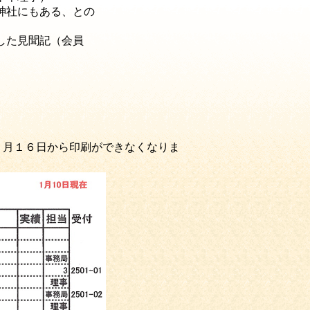
神社にもある、との
した見聞記（会員
月１６日から印刷ができなくなりま