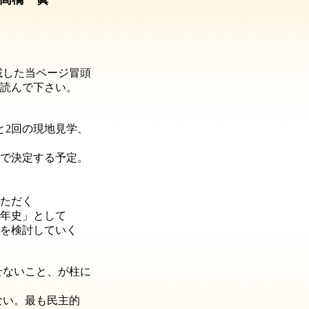
載した当ページ冒頭
読んで下さい。
と2回の現地見学、
で決定する予定。
ただく
0年史」として
を検討していく
せないこと、が柱に
ない。
最も民主的